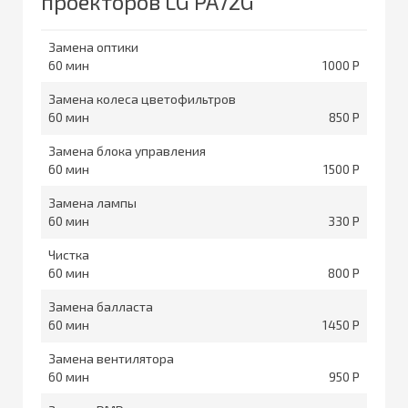
проекторов LG PA72G
Замена оптики
60
1000
Замена колеса цветофильтров
60
850
Замена блока управления
60
1500
Замена лампы
60
330
Чистка
60
800
Замена балласта
60
1450
Замена вентилятора
60
950