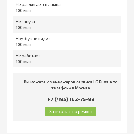
Не разжигается лампа
100
Нет звука
100
Ноутбук не видит
100
Не работает
100
Вы можете у менеджеров сервиса LG Russia по
телефону в Москва
+7 (495) 162-75-99