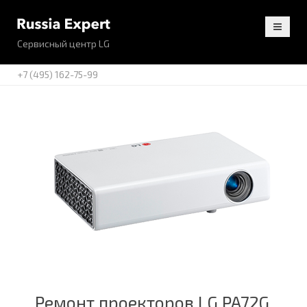
Сервисный центр LG
+7 (495) 162-75-99
Ремонт проекторов LG PA72G