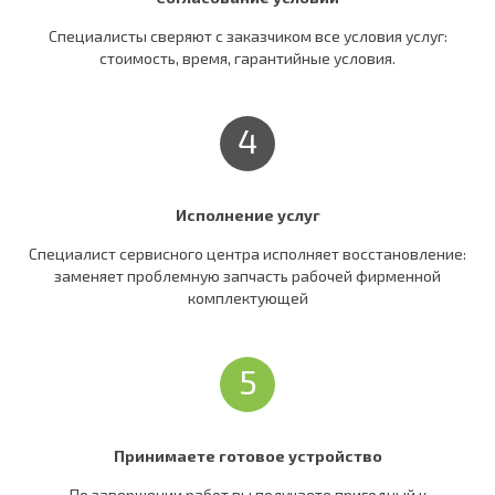
Специалисты сверяют c заказчиком все условия услуг:
стоимость, время, гарантийные условия.
4
Исполнение услуг
Специалист сервисного центра исполняет восстановление:
заменяет проблемную запчасть рабочей фирменной
комплектующей
5
Принимаете готовое устройство
По завершении работ вы получаете пригодный к