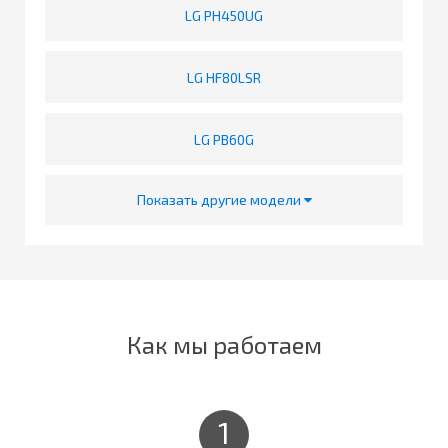
LG PH450UG
LG HF80LSR
LG PB60G
Показать другие модели
Как мы работаем
1