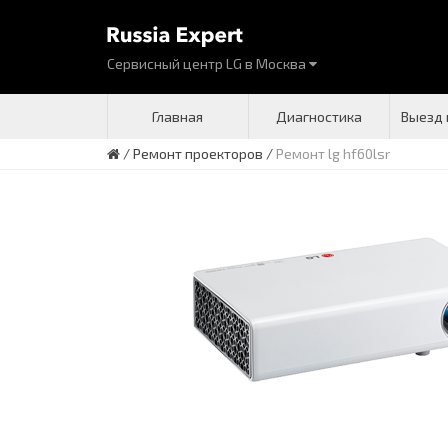
Сервисный центр LG
в
Москва
Главная
Диагностика
Выезд 
/
Ремонт проекторов
/
Ремонт lg hf60lsr