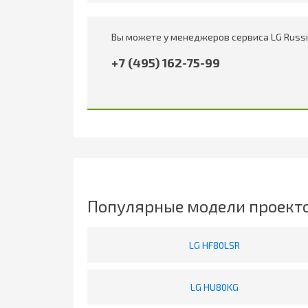
Вы можете у менеджеров сервиса LG Russi
+7 (495) 162-75-99
Популярные модели проекто
LG HF80LSR
LG HU80KG