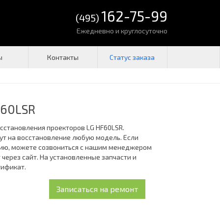
162-75-99
(495)
Ежедневно и круглосуточно
ы
Контакты
F60LSR
осстановления проекторов LG HF60LSR.
ут на восстановление любую модель. Если
ию, можете созвониться с нашим менеджером
 через сайт. На установленные запчасти и
тификат.