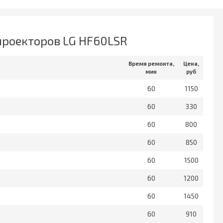
проекторов LG HF60LSR
Время ремонта,
Цена,
мин
руб
60
1150
60
330
60
800
60
850
60
1500
60
1200
60
1450
60
910