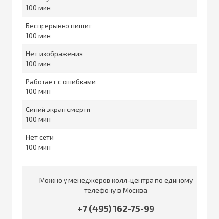
100
Беспрерывно пищит
100
Нет изображения
100
Работает с ошибками
100
Синий экран смерти
100
Нет сети
100
Можно у менеджеров колл-центра по единому
телефону в Москва
+7 (495) 162-75-99