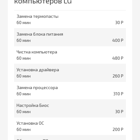
компьютеров LG
Замена термопасты
60
30
Замена блока питания
60
400
Чистка компьютера
60
480
Установка драйвера
60
260
Замена процессора
60
310
Настройка Биос
60
30
Установка ОС
60
200