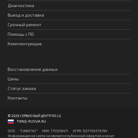
Диагностика
Выезд и доставка
Срочный ремонт
Помощь с ПО
Комплектующие
Восстановление данных
Цены
Статус заказа
Контакты
© 2026 СЕРВИСНЫЙ ЦЕНТР ПО LG
THINQ-RUSSIA.RU
ООО "CАВИТAC" ИНН: 7751256471 ОГPН: 1237700379784
Информация на сайте не является публичной офертой и носит