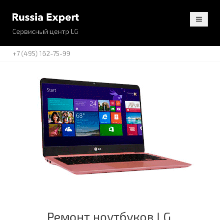
Сервисный центр LG
+7 (495) 162-75-99
Ремонт ноутбуков LG