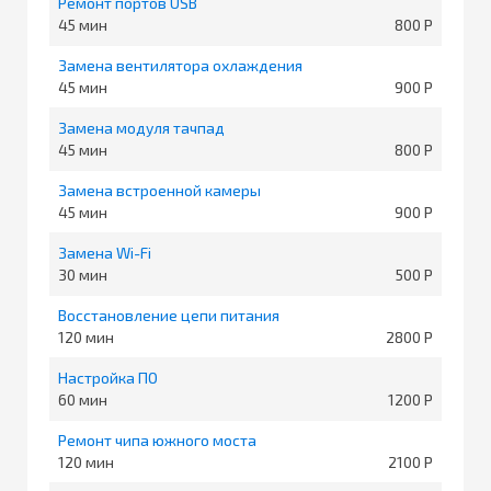
Ремонт портов USB
45
800
Замена вентилятора охлаждения
45
900
Замена модуля тачпад
45
800
Замена встроенной камеры
45
900
Замена Wi-Fi
30
500
Восстановление цепи питания
120
2800
Настройка ПО
60
1200
Ремонт чипа южного моста
120
2100