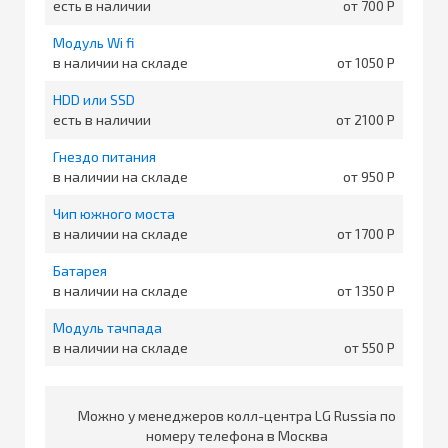
есть в наличии
от 700
Модуль Wi fi
в наличии на складе
от 1050
HDD или SSD
есть в наличии
от 2100
Гнездо питания
в наличии на складе
от 950
Чип южного моста
в наличии на складе
от 1700
Батарея
в наличии на складе
от 1350
Модуль тачпада
в наличии на складе
от 550
Можно у менеджеров колл-центра LG Russia по
номеру телефона в Москва