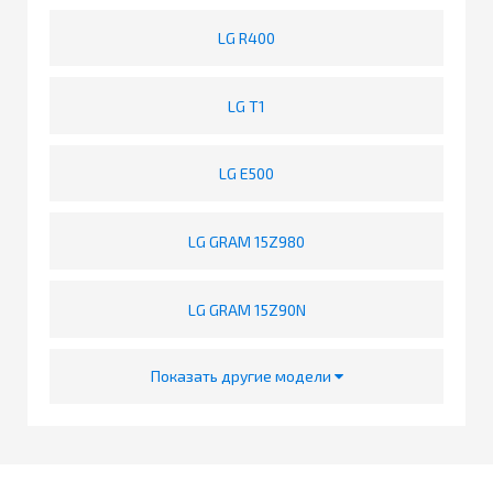
LG R400
LG T1
LG E500
LG GRAM 15Z980
LG GRAM 15Z90N
Показать другие модели