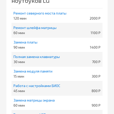
ноутбуков LG
Ремонт северного моста платы
120
2000
Ремонт шлейфа матрицы
60
1100
Замена платы
90
1400
Полная замена клавиатуры
30
700
Замена модуля памяти
15
300
Работа с настройками БИОС
45
800
Замена матрицы экрана
60
900