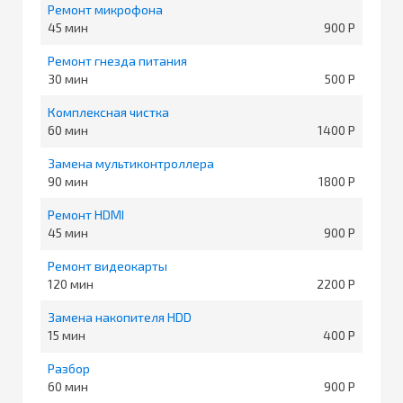
Ремонт микрофона
45
900
Ремонт гнезда питания
30
500
Комплексная чистка
60
1400
Замена мультиконтроллера
90
1800
Ремонт HDMI
45
900
Ремонт видеокарты
120
2200
Замена накопителя HDD
15
400
Разбор
60
900