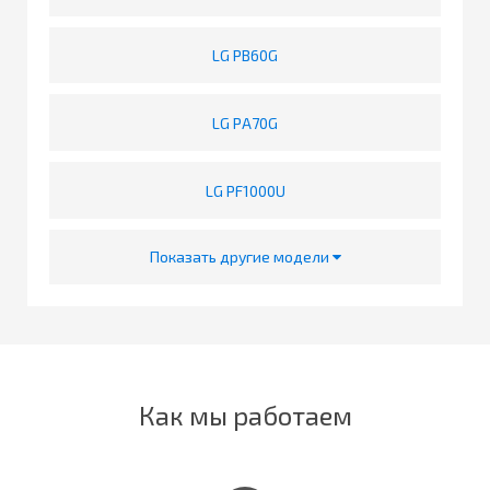
LG PB60G
LG PA70G
LG PF1000U
Показать другие модели
Как мы работаем