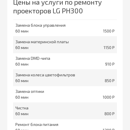
Цены на услуги по ремонту
проекторов LG PH300
Замена блока управления
60
1500
Замена материнской платы
60
1150
Замена DMD-чипа
60
910
Замена колеса цветофильтров
60
850
Замена оптики
60
1000
Чистка
60
800
Ремонт блока питания