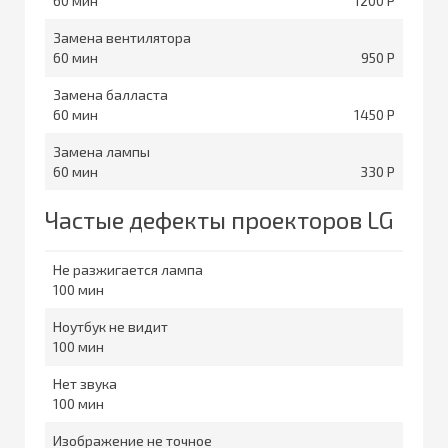
60
1200
Замена вентилятора
60
950
Замена балласта
60
1450
Замена лампы
60
330
Частые дефекты проекторов LG
Не разжигается лампа
100
Ноутбук не видит
100
Нет звука
100
Изображение не точное