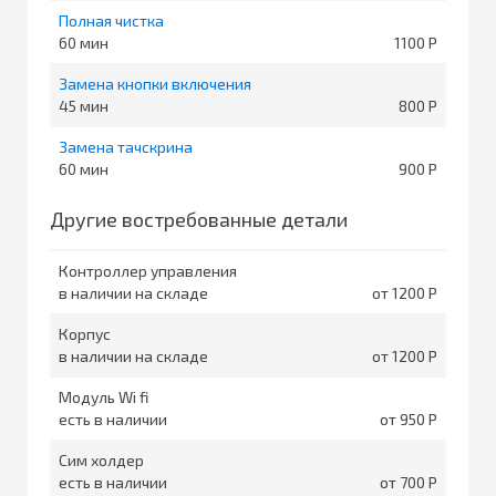
Полная чистка
60
1100
Замена кнопки включения
45
800
Замена тачскрина
60
900
Другие востребованные детали
Контроллер управления
в наличии на складе
от 1200
Корпус
в наличии на складе
от 1200
Модуль Wi fi
есть в наличии
от 950
Сим холдер
есть в наличии
от 700