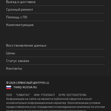
Выезд и доставка
Срочный ремонт
Помощь с ПО
Комплектующие
Восстановление данных
Цены
Статус заказа
Контакты
© 2026 СЕРВИСНЫЙ ЦЕНТР ПО LG
THINQ-RUSSIA.RU
ООО "CАВИТAC" ИНН: 7751256471 ОГPН: 1237700379784
Информация на сайте не является публичной офертой и носит
исключительно информационный характер. Окончательные условия
предоставления услуг определяются менеджером компании по итогам
проведения программной или аппаратной диагностики и