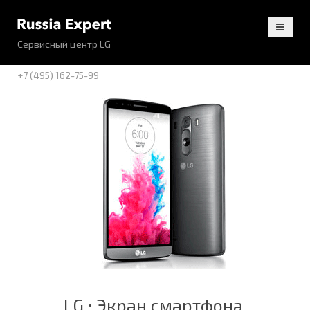
Сервисный центр LG
+7 (495) 162-75-99
LG : Экран смартфона