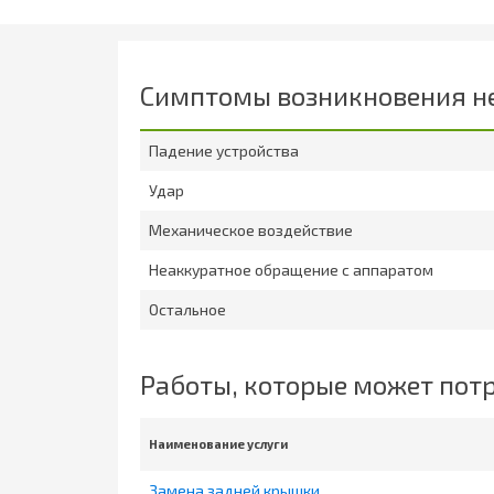
Симптомы возникновения н
Падение устройства
Удар
Механическое воздействие
Неаккуратное обращение с аппаратом
Остальное
Работы, которые может пот
Наименование услуги
Замена задней крышки