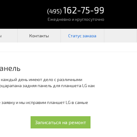
162-75-99
(495)
Ежедневно и круглосуточно
ы
Контакты
панель
ы каждый день имеют дело с различными
оцарапана задняя панель для планшета LG как
е заявку и мы исправим планшет LG в самые