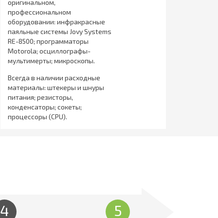
оригинальном,
профессиональном
оборудовании: инфракрасные
паяльные системы Jovy Systems
RE-8500; программаторы
Motorola; осциллографы-
мультимерты; микроскопы.
Всегда в наличии расходные
материалы: штекеры и шнуры
питания; резисторы,
конденсаторы; сокеты;
процессоры (CPU).
4
5