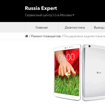
Сервисный центр LG
в
Москва
Главная
Диагностика
Выезд 
/
Ремонт планшетов
/
Поцарапана задняя панел