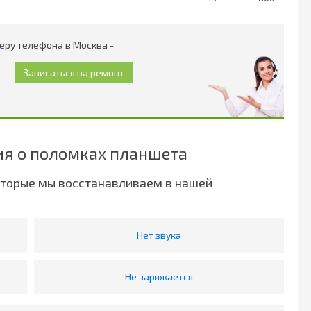
еру телефона в Москва -
я о поломках планшета
оторые мы восстанавливаем в нашей
Нет звука
Не заряжается