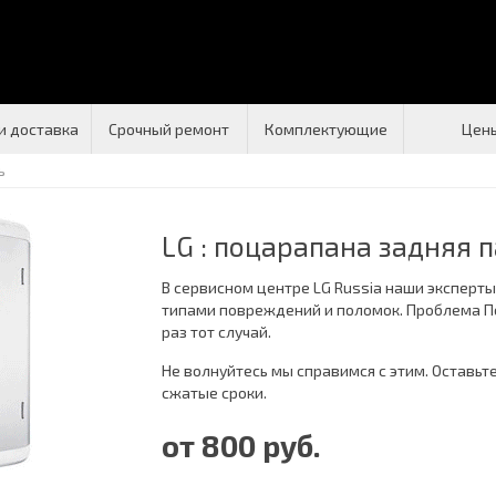
и доставка
Срочный ремонт
Комплектующие
Цен
ь
LG : поцарапана задняя 
В сервисном центре LG Russia наши эксперт
типами повреждений и поломок. Проблема П
раз тот случай.
Не волнуйтесь мы справимся с этим. Оставьт
сжатые сроки.
от 800 руб.