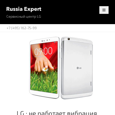
Сервисный центр LG
+7 (495) 162-75-99
LG : не работает вибрация