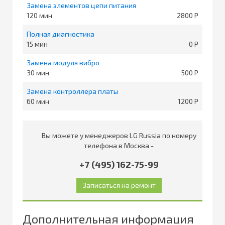
Замена элементов цепи питания
120
2800
Полная диагностика
15
0
Замена модуля вибро
30
500
Замена контроллера платы
60
1200
Вы можете у менеджеров LG Russia по номеру
телефона в Москва -
+7 (495) 162-75-99
Дополнительная информация