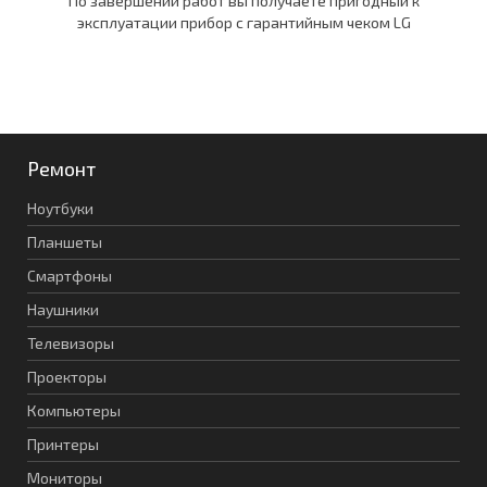
По завершении работ вы получаете пригодный к
эксплуатации прибор c гарантийным чеком LG
Ремонт
Ноутбуки
Планшеты
Смартфоны
Наушники
Телевизоры
Проекторы
Компьютеры
Принтеры
Мониторы