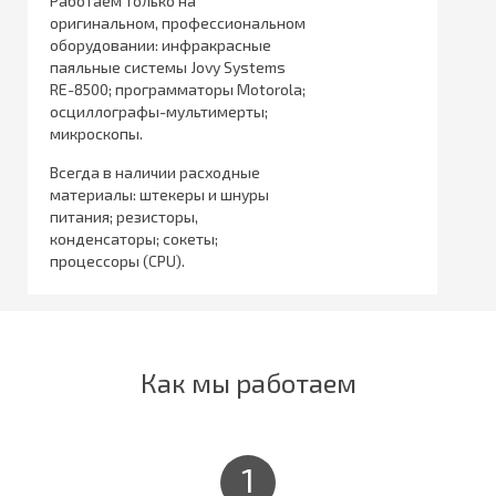
Работаем только на
оригинальном, профессиональном
оборудовании: инфракрасные
паяльные системы Jovy Systems
RE-8500; программаторы Motorola;
осциллографы-мультимерты;
микроскопы.
Всегда в наличии расходные
материалы: штекеры и шнуры
питания; резисторы,
конденсаторы; сокеты;
процессоры (CPU).
Как мы работаем
1