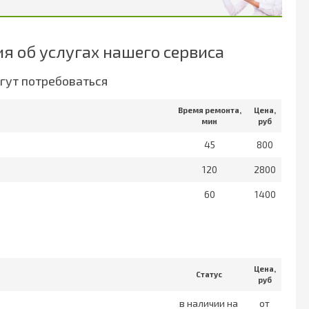
 об услугах нашего сервиса
гут потребоваться
Время ремонта,
Цена,
мин
руб
45
800
120
2800
60
1400
а
Цена,
Статус
руб
в наличии на
от