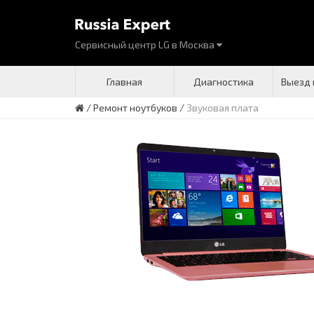
Сервисный центр LG
в
Москва
Главная
Диагностика
Выезд 
/
Ремонт ноутбуков
/
Звуковая плата