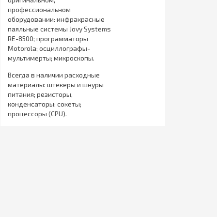
профессиональном
оборудовании: инфракрасные
паяльные системы Jovy Systems
RE-8500; программаторы
Motorola; осциллографы-
мультимерты; микроскопы.
Всегда в наличии расходные
материалы: штекеры и шнуры
питания; резисторы,
конденсаторы; сокеты;
процессоры (CPU).