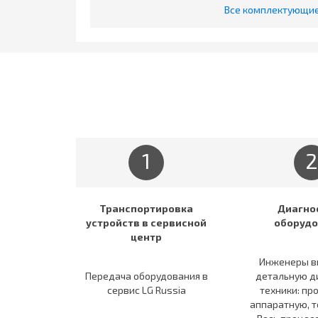
Все комплектующие 
1
2
Транспортировка
Диагно
устройств в сервисной
оборудо
центр
Инженеры в
Передача оборудования в
детальную д
сервис LG Russia
техники: пр
аппаратную, т