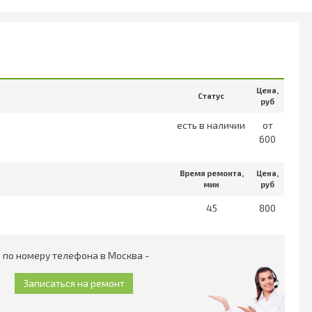
Цена,
Статус
руб
есть в наличии
от
600
Время ремонта,
Цена,
мин
руб
45
800
 по номеру телефона в Москва -