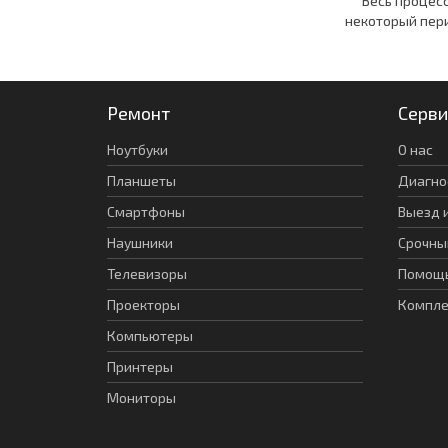
Весь процес
некоторый пер
Ремонт
Серви
Ноутбуки
О нас
Планшеты
Диагно
Смартфоны
Выезд 
Наушники
Срочны
Телевизоры
Помощь
Проекторы
Компл
Компьютеры
Принтеры
Мониторы