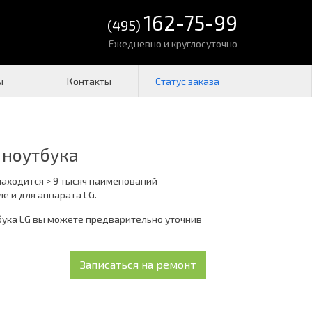
162-75-99
(495)
Ежедневно и круглосуточно
ы
Контакты
 ноутбука
находится > 9 тысяч наименований
е и для аппарата LG.
бука LG вы можете предварительно уточнив